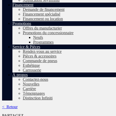
Application MyInfiniti
Financement
Demande de financement
Financement spécialisé
Financement ou location
Promotions
Offres du manufacturier
Promotions du concessionnaire
Neufs
Programmes
Service & Pièces
Rendez-vous au service
Pièces & accessoires
Commande de pneus
Esthétique
Carrosserie
À propos
Contactez-nous
Nouvelles
Carrière
Témoignages
Distinction Infiniti
< Retour
PARTAGEZ