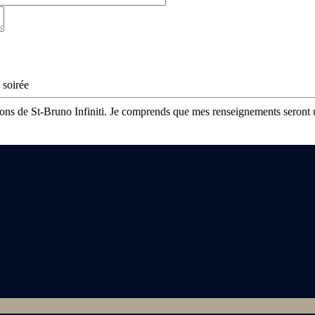
 soirée
tions de St-Bruno Infiniti. Je comprends que mes renseignements seront u