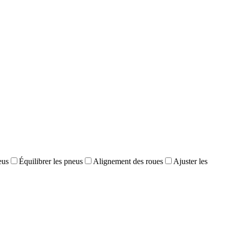
eus
Équilibrer les pneus
Alignement des roues
Ajuster les