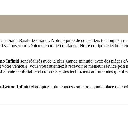
ans Saint-Basile-le-Grand . Notre équipe de conseillers techniques se f
fiez-nous votre véhicule en toute confiance. Notre équipe de technicie
no Infiniti
sont réalisés avec la plus grande minutie, avec des pièces d
 votre véhicule, vous vous attendez à recevoir le meilleur service pos
e d’attente confortable et conviviale, des techniciens automobiles qualifi
t-Bruno Infiniti
et adoptez notre concessionnaire comme place de choi