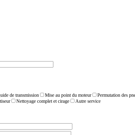
uide de transmission
Mise au point du moteur
Permutation des pn
tiseur
Nettoyage complet et cirage
Autre service