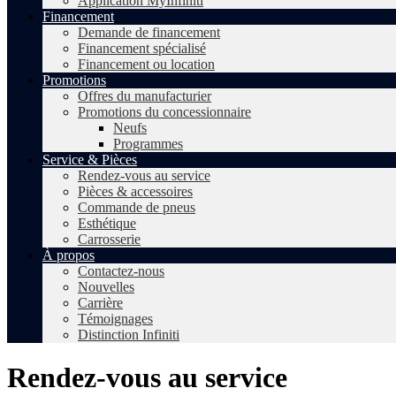
Application MyInfiniti
Financement
Demande de financement
Financement spécialisé
Financement ou location
Promotions
Offres du manufacturier
Promotions du concessionnaire
Neufs
Programmes
Service & Pièces
Rendez-vous au service
Pièces & accessoires
Commande de pneus
Esthétique
Carrosserie
À propos
Contactez-nous
Nouvelles
Carrière
Témoignages
Distinction Infiniti
Rendez-vous au service