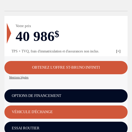
Votre prix
40 986
$
TPS + TVQ, frais d'immatriculation et d'assurances non inclus.
OBTENEZ L'OFFRE ST-BRUNO INFINITI
Mentions légales
OPTIONS DE FINANCEMENT
VÉHICULE D'ÉCHANGE
ESSAI ROUTIER