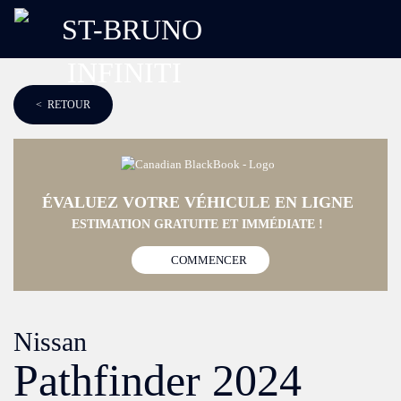
< RETOUR
ÉVALUEZ VOTRE VÉHICULE EN LIGNE
ESTIMATION GRATUITE ET IMMÉDIATE !
COMMENCER
Nissan
Pathfinder 2024