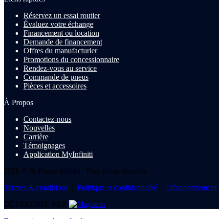
Réservez un essai routier
Évaluez votre échange
Financement ou location
Demande de financement
Offres du manufacturier
Promotions du concessionnaire
Rendez-vous au service
Commande de pneus
Pièces et accessoires
À Propos
Contactez-nous
Nouvelles
Carrière
Témoignages
Application MyInfiniti
2026 © St-Bruno Infiniti
| Tous droits réservés.
Termes & conditions
|
Politique et confidentialité
|
Désabonnement
DÉVELOPPÉ PAR