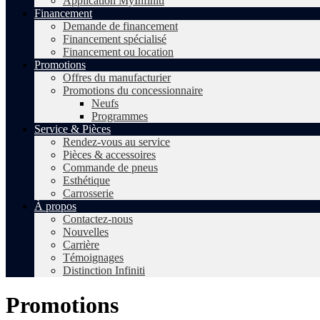
Application MyInfiniti
Financement
Demande de financement
Financement spécialisé
Financement ou location
Promotions
Offres du manufacturier
Promotions du concessionnaire
Neufs
Programmes
Service & Pièces
Rendez-vous au service
Pièces & accessoires
Commande de pneus
Esthétique
Carrosserie
À propos
Contactez-nous
Nouvelles
Carrière
Témoignages
Distinction Infiniti
Promotions