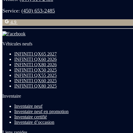
Service:
(450) 653-2485
4.9
Véhicules neufs
INFINITI QX65 2027
INFINITI QX60 2026
INFINITI QX80 2026
INFINITI QX50 2025
INFINITI QX55 2025
INFINITI QX60 2025
INFINITI QX80 2025
Inventaire
Inventaire neuf
Inventaire neuf en promotion
Inventaire certifié
Inventaire d’occasion
Liens rapides