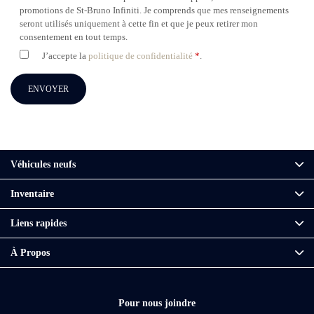
promotions de St-Bruno Infiniti. Je comprends que mes renseignements
seront utilisés uniquement à cette fin et que je peux retirer mon
consentement en tout temps.
J’accepte la
politique de confidentialité
*
.
Véhicules neufs
Inventaire
Liens rapides
À Propos
Pour nous joindre