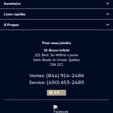
Inventaire
Liens rapides
À Propos
Pour nous joindre
St-Bruno Infiniti
221 Blvd. Sir-Wilfrid-Laurier
Saint-Basile-le-Grand
,
Québec
J3N 1E1
Ventes:
(844) 914-2486
Service:
(450) 653-2485
4.9