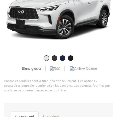
Galerie
Blanc glacier
Photos et couleurs sont à titre indicatif seulement. Les options /
accessoires pourraient varier selon les versions. Les données fournies par
une base de données tierce peuvent différer.
Financement
Comptant