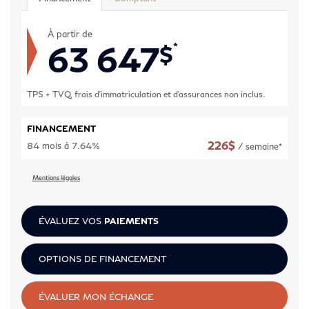
À partir de
63 647
*
$
TPS + TVQ, frais d'immatriculation et d'assurances non inclus.
FINANCEMENT
226
$
84 mois à 7.64%
/ semaine*
Mentions légales
ÉVALUEZ VOS
PAIEMENTS
OPTIONS DE FINANCEMENT
ÉVALUER MON ÉCHANGE