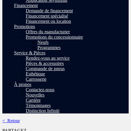
Application MyInfiniti
Financement
Demande de financement
Financement spécialisé
Financement ou location
Promotions
Offres du manufacturier
Promotions du concessionnaire
Neufs
Programmes
Service & Pièces
Rendez-vous au service
Pièces & accessoires
Commande de pneus
Esthétique
Carrosserie
À propos
Contactez-nous
Nouvelles
Carrière
Témoignages
Distinction Infiniti
< Retour
PARTAGEZ