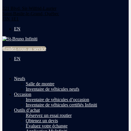
221 Blvd. Sir-Wilfrid-Laurier
Saint-Basile-le-Grand
,
Québec
J3N 1E1
EN
Rendez-vous au service
EN
Neufs
Salle de montre
Inventaire de véhicules neufs
Occasion
Inventaire de véhicules d’occasion
Inventaire de véhicules certifiés Infiniti
Outils d’achat
Réservez un essai routier
Obtenez un devis
Évaluez votre échange