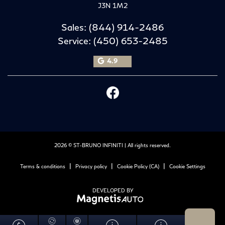
J3N 1M2
Sales:
(844) 914-2486
Service:
(450) 653-2485
4.9
2026 © ST-BRUNO INFINITI
| All rights reserved.
|
|
|
Terms & conditions
Privacy policy
Cookie Policy (CA)
Cookie Settings
DEVELOPED BY
TRADE-