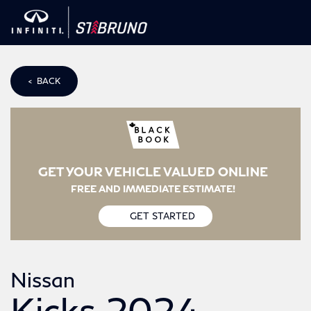
< BACK
GET YOUR VEHICLE VALUED ONLINE
FREE AND IMMEDIATE ESTIMATE!
GET STARTED
Nissan
Kicks 2024