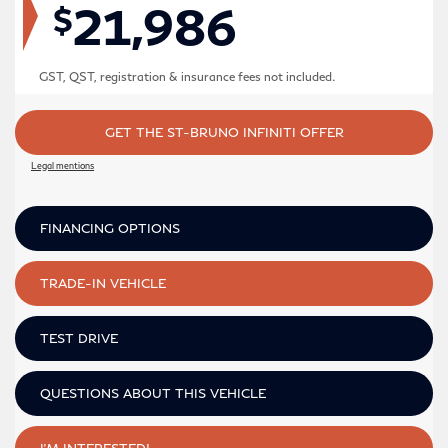
21,986
$
GST, QST, registration & insurance fees not included.
GET THE ST-BRUNO INFINITI OFFER
Legal mentions
FINANCING OPTIONS
TRADE-IN VEHICLE
TEST DRIVE
QUESTIONS ABOUT THIS VEHICLE
I'M INTERESTED!