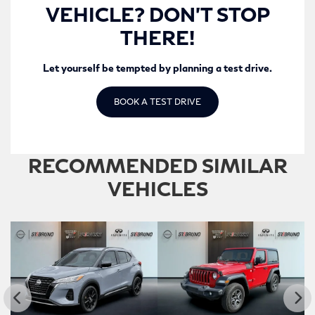
VEHICLE? DON’T STOP
THERE!
Let yourself be tempted by planning a test drive.
BOOK A TEST DRIVE
RECOMMENDED
SIMILAR
VEHICLES