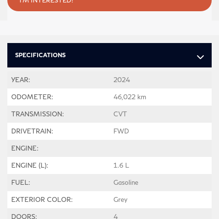
SPECIFICATIONS
YEAR:
2024
ODOMETER:
46,022 km
TRANSMISSION:
CVT
DRIVETRAIN:
FWD
ENGINE:
ENGINE (L):
1.6 L
FUEL:
Gasoline
EXTERIOR COLOR:
Grey
DOORS:
4