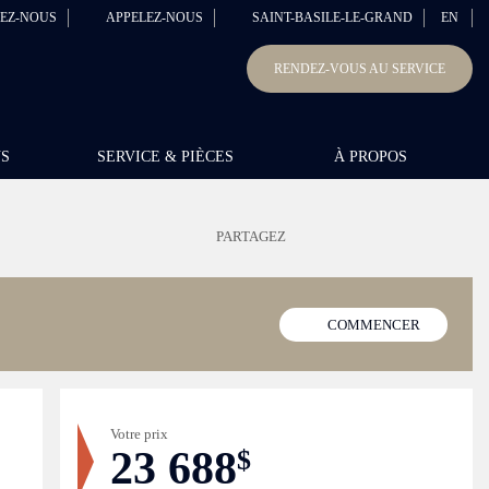
EZ-NOUS
APPELEZ-NOUS
SAINT-BASILE-LE-GRAND
EN
RENDEZ-VOUS AU SERVICE
NS
SERVICE & PIÈCES
À PROPOS
PARTAGEZ
COMMENCER
Votre prix
23 688
$