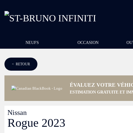
NEUFS
OCCASION
OU
< RETOUR
ÉVALUEZ VOTRE VÉHI
ESTIMATION GRATUITE ET IM
Nissan
Rogue 2023