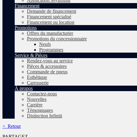
Application MyInfiniti
Financement
Demande de financement
Financement spécialisé
Financement ou location
Promotions
Offres du manufacturier
Promotions du concessionnaire
Neufs
Programmes
Service & Pièces
Rendez-vous au service
Pièces & accessoires
Commande de pneus
Esthétique
Carrosserie
À propos
Contactez-nous
Nouvelles
Carrière
Témoignages
Distinction Infiniti
< Retour
PARTAGEZ