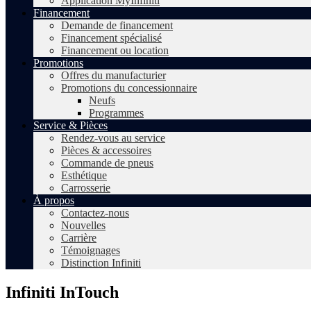
Application MyInfiniti
Financement
Demande de financement
Financement spécialisé
Financement ou location
Promotions
Offres du manufacturier
Promotions du concessionnaire
Neufs
Programmes
Service & Pièces
Rendez-vous au service
Pièces & accessoires
Commande de pneus
Esthétique
Carrosserie
À propos
Contactez-nous
Nouvelles
Carrière
Témoignages
Distinction Infiniti
Infiniti InTouch