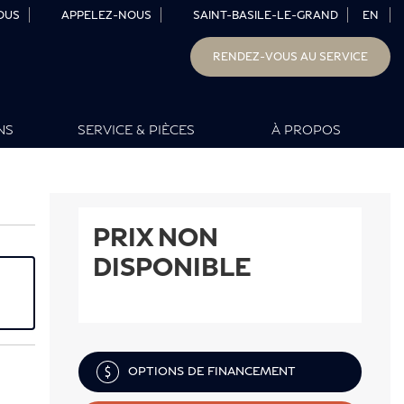
OUS
APPELEZ-NOUS
SAINT-BASILE-LE-GRAND
EN
RENDEZ-VOUS AU SERVICE
NS
SERVICE & PIÈCES
À PROPOS
PRIX NON
DISPONIBLE
OPTIONS DE FINANCEMENT