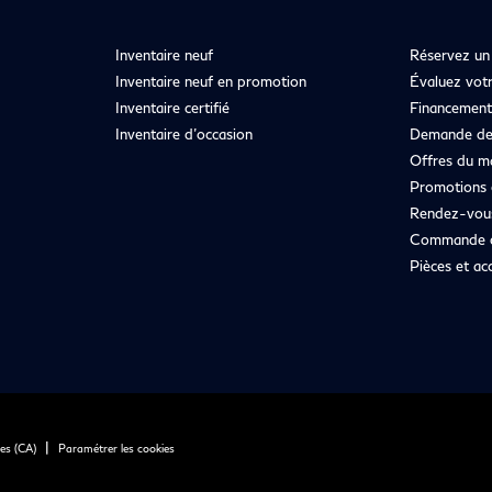
Inventaire neuf
Réservez un 
Inventaire neuf en promotion
Évaluez vot
Inventaire certifié
Financement
Inventaire d’occasion
Demande de
Offres du m
Promotions 
Rendez-vous
Commande 
Pièces et ac
|
ies (CA)
Paramétrer les cookies