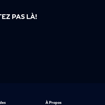
EZ PAS LÀ!
ides
À Propos