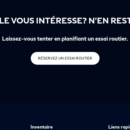
LE VOUS INTÉRESSE? N’EN REST
Laissez-vous tenter en planifiant un essai routier.
RÉSERVEZ UN ESSAI ROUTIER
Inventaire
Liens rap