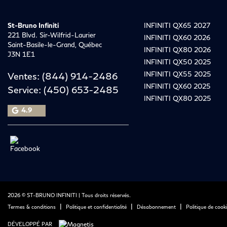
St-Bruno Infiniti
INFINITI QX65 2027
221 Blvd. Sir-Wilfrid-Laurier
INFINITI QX60 2026
Saint-Basile-le-Grand
,
Québec
INFINITI QX80 2026
J3N 1E1
INFINITI QX50 2025
INFINITI QX55 2025
Ventes:
(844) 914-2486
INFINITI QX60 2025
Service:
(450) 653-2485
INFINITI QX80 2025
4.9
2026 © ST-BRUNO INFINITI
| Tous droits réservés.
|
|
|
Termes & conditions
Politique et confidentialité
Désabonnement
Politique de cook
DÉVELOPPÉ PAR