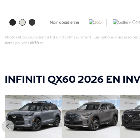
Gale
Noir obsidienne
Photos et couleurs sont à titre indicatif seulement. Les options / accessoires
tierce peuvent différer.
INFINITI QX60 2026 EN IN