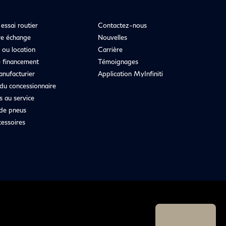
essai routier
Contactez-nous
re échange
Nouvelles
 ou location
Carrière
 financement
Témoignages
anufacturier
Application MyInfiniti
du concessionnaire
 au service
de pneus
cessoires