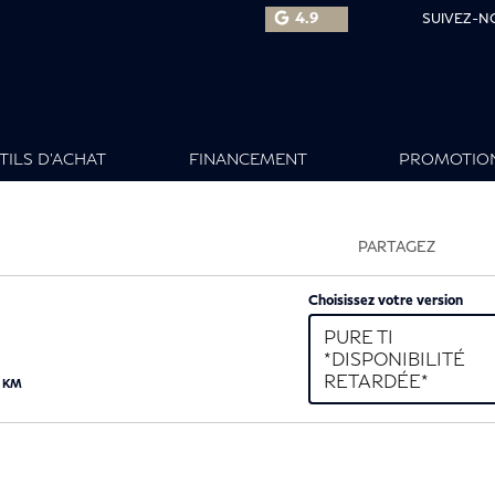
4.9
SUIVEZ-N
TILS D’ACHAT
FINANCEMENT
PROMOTIO
PARTAGEZ
Choisissez votre version
PURE TI
*DISPONIBILITÉ
RETARDÉE*
0 KM