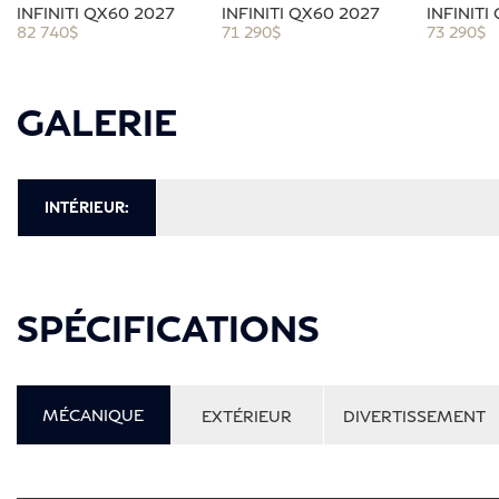
INFINITI QX60 2027
INFINITI QX60 2027
INFINITI
82 740
$
71 290
$
73 290
$
GALERIE
INTÉRIEUR:
SPÉCIFICATIONS
MÉCANIQUE
EXTÉRIEUR
DIVERTISSEMENT