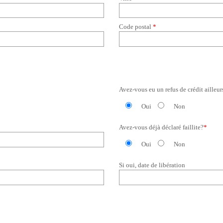
Code postal
*
Avez-vous eu un refus de crédit ailleu
Oui
Non
Avez-vous déjà déclaré faillite?
*
Oui
Non
Si oui, date de libération