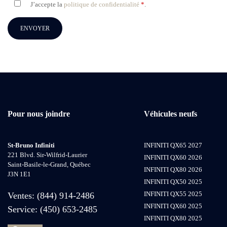
J’accepte la
politique de confidentialité
*
.
Pour nous joindre
Véhicules neufs
St-Bruno Infiniti
INFINITI QX65 2027
221 Blvd. Sir-Wilfrid-Laurier
INFINITI QX60 2026
Saint-Basile-le-Grand
,
Québec
INFINITI QX80 2026
J3N 1E1
INFINITI QX50 2025
INFINITI QX55 2025
Ventes:
(844) 914-2486
INFINITI QX60 2025
Service:
(450) 653-2485
INFINITI QX80 2025