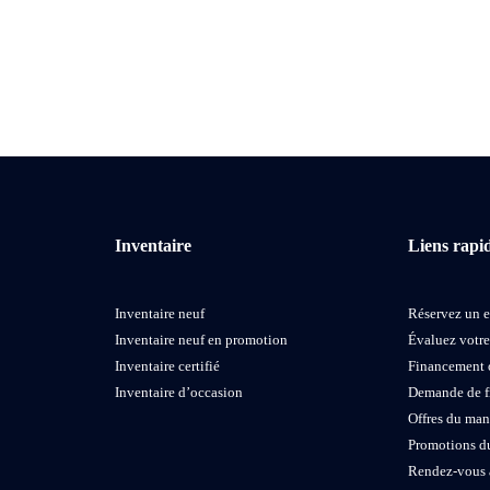
Inventaire
Liens rapi
Inventaire neuf
Réservez un e
Inventaire neuf en promotion
Évaluez votr
Inventaire certifié
Financement 
Inventaire d’occasion
Demande de 
Offres du man
Promotions d
Rendez-vous 