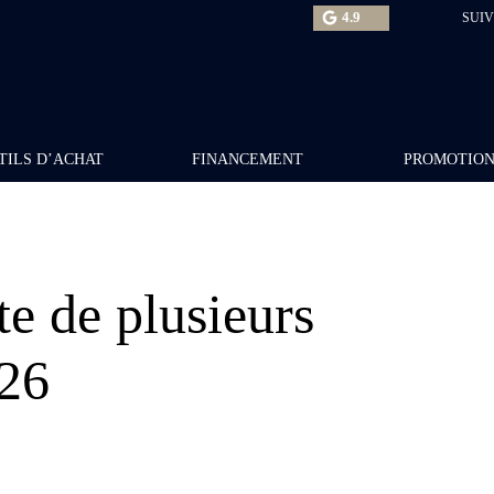
4.9
SUIV
TILS D’ACHAT
FINANCEMENT
PROMOTIO
te de plusieurs
26