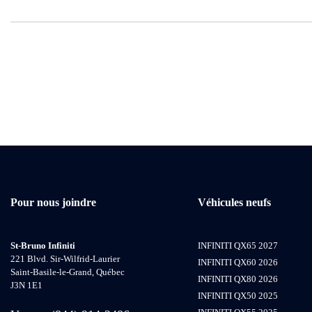
Pour nous joindre
Véhicules neufs
St-Bruno Infiniti
INFINITI QX65 2027
221 Blvd. Sir-Wilfrid-Laurier
INFINITI QX60 2026
Saint-Basile-le-Grand
,
Québec
INFINITI QX80 2026
J3N 1E1
INFINITI QX50 2025