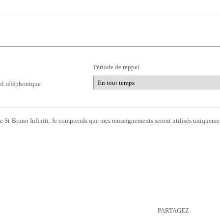
Période de rappel
l téléphonique
 de St-Bruno Infiniti. Je comprends que mes renseignements seront utilisés uniqueme
PARTAGEZ