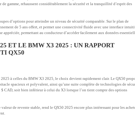
rée de gamme, rehaussent considérablement la sécurité et la tranquillité d’esprit des
upes d’options pour atteindre un niveau de sécurité comparable. Sur le plan de
ement de 5 ans offert, et permet une connectivité fluide avec une interface intuiti
 appréciée, permettant au conducteur d’accéder facilement aux données essentiell
25 ET LE BMW X3 2025 : UN RAPPORT
TI QX50
50 2025 à celles du BMW X3 2025, le choix devient rapidement clair. Le QX50 prop
bitacle spacieux et polyvalent, ainsi qu’une suite complète de technologies de sécur
5 $ CAD, soit bien inférieur à celui du X3 lorsque l’on tient compte des options
e valeur de revente stable, rend le QX50 2025 encore plus intéressant pour les achet
ent.