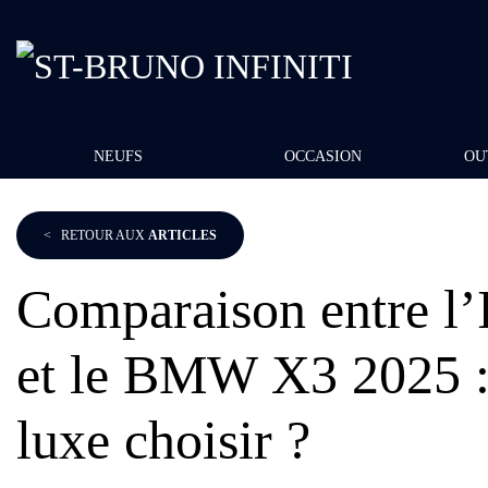
NEUFS
OCCASION
OU
<
RETOUR AUX
ARTICLES
Comparaison entre 
et le BMW X3 2025 :
luxe choisir ?