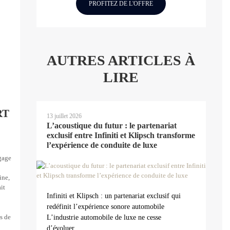
PROFITEZ DE L'OFFRE
AUTRES ARTICLES À
LIRE
RT
13 juillet 2026
L’acoustique du futur : le partenariat
exclusif entre Infiniti et Klipsch transforme
l’expérience de conduite de luxe
égage
ine,
it
Infiniti et Klipsch : un partenariat exclusif qui
redéfinit l’expérience sonore automobile
s de
L’industrie automobile de luxe ne cesse
d’évoluer....