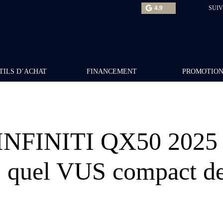
4.9
SUIV
TILS D’ACHAT
FINANCEMENT
PROMOTIO
l’INFINITI QX50 2025
 quel VUS compact d