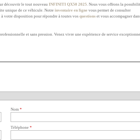
our découvrir le tout nouveau
INFINITI QX50 2025
. Nous vous offrons la possibili
ite unique de ce véhicule. Notre
inventaire en ligne
vous permet de consulter
t à votre disposition pour répondre à toutes vos
questions
et vous accompagner dan
rofessionnelle et sans pression. Venez vivre une expérience de service exceptionne
Nom
*
Téléphone
*