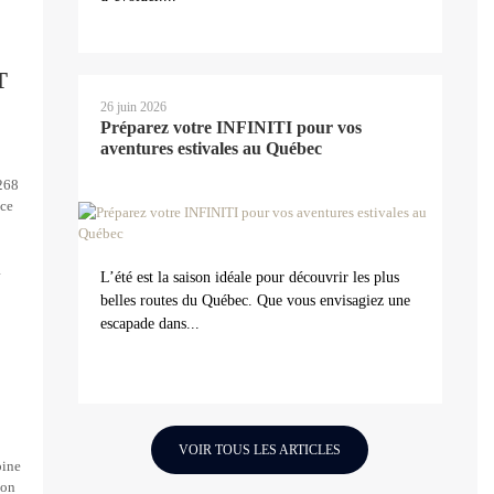
T
26 juin 2026
Préparez votre INFINITI pour vos
aventures estivales au Québec
 268
nce
1
L’été est la saison idéale pour découvrir les plus
belles routes du Québec. Que vous envisagiez une
escapade dans...
VOIR TOUS LES ARTICLES
bine
ion