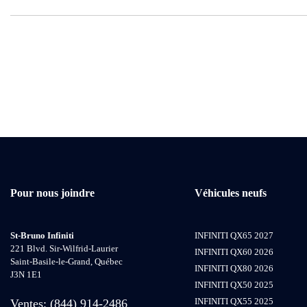
Pour nous joindre
Véhicules neufs
St-Bruno Infiniti
INFINITI QX65 2027
221 Blvd. Sir-Wilfrid-Laurier
INFINITI QX60 2026
Saint-Basile-le-Grand
,
Québec
INFINITI QX80 2026
J3N 1E1
INFINITI QX50 2025
INFINITI QX55 2025
Ventes:
(844) 914-2486