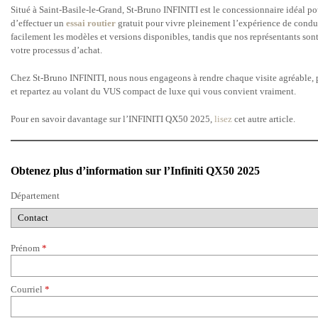
Situé à Saint-Basile-le-Grand, St-Bruno INFINITI est le concessionnaire idéal p
d’effectuer un
essai routier
gratuit pour vivre pleinement l’expérience de condu
facilement les modèles et versions disponibles, tandis que nos représentants son
votre processus d’achat.
Chez St-Bruno INFINITI, nous nous engageons à rendre chaque visite agréable, p
et repartez au volant du VUS compact de luxe qui vous convient vraiment.
Pour en savoir davantage sur l’INFINITI QX50 2025,
lisez
cet autre article.
Obtenez plus d’information sur l’Infiniti QX50 2025
Département
Prénom
*
Courriel
*