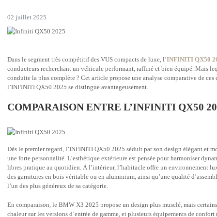
02 juillet 2025
Dans le segment très compétitif des VUS compacts de luxe, l’
INFINITI QX50 2
conducteurs recherchant un véhicule performant, raffiné et bien équipé. Mais leq
conduite la plus complète ? Cet article propose une analyse comparative de ces
l’INFINITI QX50 2025 se distingue avantageusement.
COMPARAISON ENTRE L’INFINITI QX50 20
Dès le premier regard, l’INFINITI QX50 2025 séduit par son design élégant et mo
une forte personnalité. L’esthétique extérieure est pensée pour harmoniser dyna
libres pratique au quotidien. À l’intérieur, l’habitacle offre un environnement 
des garnitures en bois véritable ou en aluminium, ainsi qu’une qualité d’assembl
l’un des plus généreux de sa catégorie.
En comparaison, le BMW X3 2025 propose un design plus musclé, mais certains 
chaleur sur les versions d’entrée de gamme, et plusieurs équipements de confort 